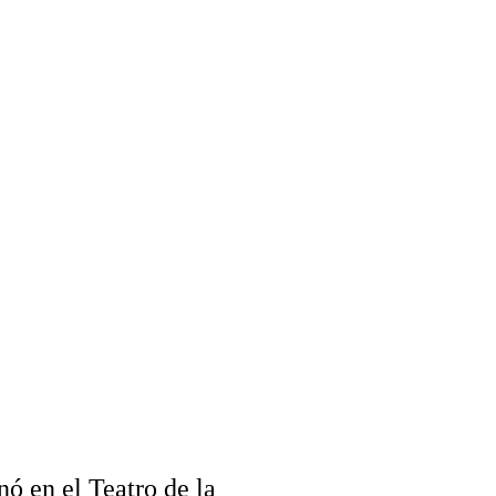
TO
ES
ESPACIOTIEMPO
nó en el Teatro de la 