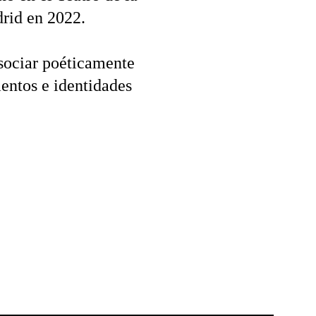
rid en 2022.
asociar poéticamente 
entos e identidades 