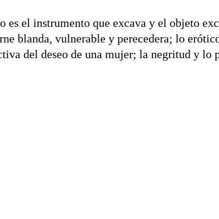
po es el instrumento que excava y el objeto ex
rne blanda, vulnerable y perecedera; lo erótic
tiva del deseo de una mujer; la negritud y lo 