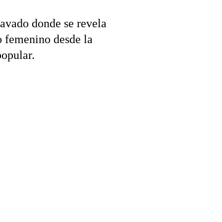
cavado donde se revela 
o femenino desde la 
popular.