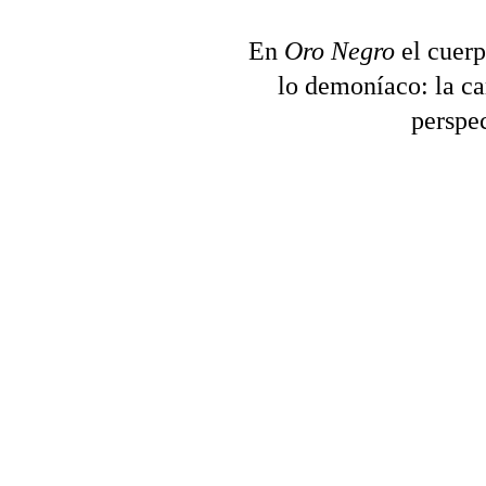
En 
Oro Negro
 el cuer
lo demoníaco: la ca
perspec